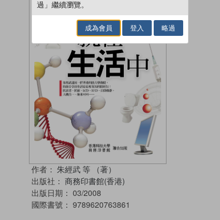
過」繼續瀏覽。
成為會員
登入
略過
作者：
朱經武 等 （著）
出版社：
商務印書館(香港)
出版日期：
03/2008
國際書號：
9789620763861