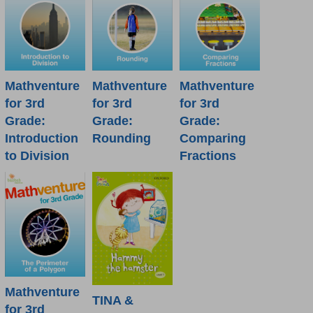
Mathventure
Mathventure
Mathventure
for 3rd
for 3rd
for 3rd
Grade:
Grade:
Grade:
Introduction
Rounding
Comparing
to Division
Fractions
Mathventure
TINA &
for 3rd