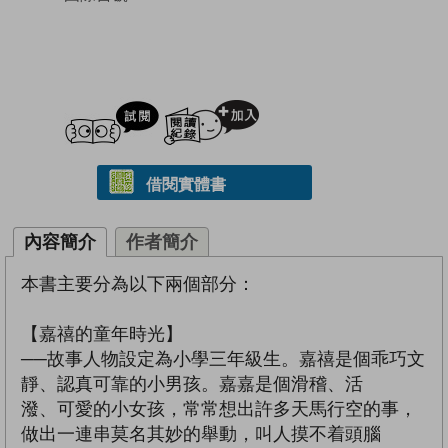
試閲
加入閱讀紀錄
借閱實體書
內容簡介
作者簡介
本書主要分為以下兩個部分：
【嘉禧的童年時光】
──故事人物設定為小學三年級生。嘉禧是個乖巧文
靜、認真可靠的小男孩。嘉嘉是個滑稽、活
潑、可愛的小女孩，常常想出許多天馬行空的事，
做出一連串莫名其妙的舉動，叫人摸不着頭腦