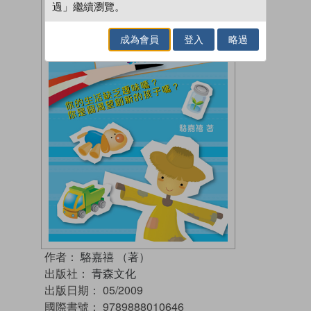
過」繼續瀏覽。
成為會員
登入
略過
作者：
駱嘉禧 （著）
出版社：
青森文化
出版日期：
05/2009
國際書號：
9789888010646