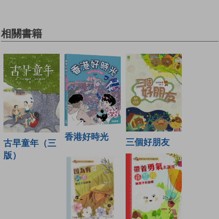
相關書籍
香港好時光
三個好朋友
古早童年（三
版）