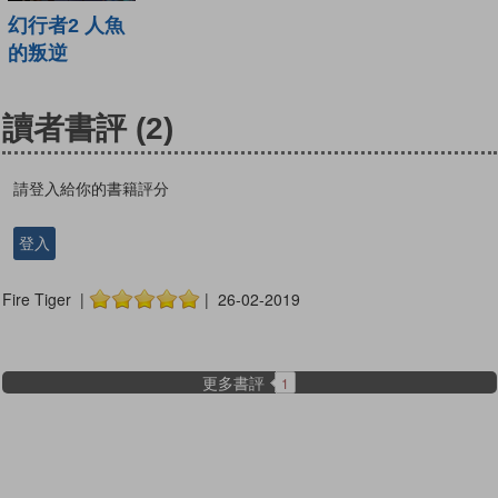
幻行者2 人魚
的叛逆
讀者書評
(2)
請登入給你的書籍評分
登入
Fire Tiger |
| 26-02-2019
更多書評
1