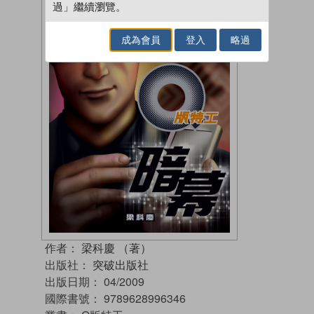
過」繼續瀏覽。
成為會員
登入
略過
作者：
梁科慶 （著）
出版社：
突破出版社
出版日期：
04/2009
國際書號：
9789628996346