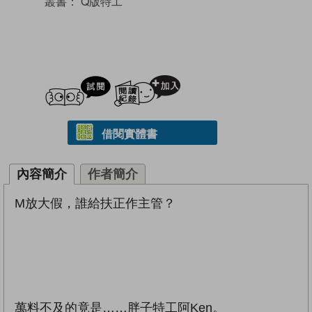
叢書：
Q版特工
試閲
加入閱讀紀錄
借閱實體書
內容簡介
作者簡介
M放大假，誰給扶正作主管？
萬料不及的竟是……胖子特工阿Ken。