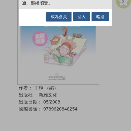
3
過」繼續瀏覽。
成為會員
登入
略過
作者：
丁輝 （編）
出版社：
新雅文化
出版日期：
05/2008
國際書號：
9789620848254