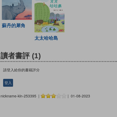
蘇丹的犀角
太太哈哈島
讀者書評
(1)
請登入給你的書籍評分
登入
nickname-kln-253395 |
| 01-08-2023