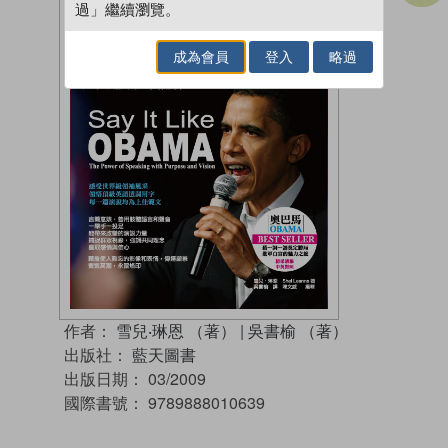
過」繼續瀏覽。
成為會員
登入
略過
作者：
雪兒‧琳恩 （著）
|
吳書榆 （著）
出版社：
藍天圖書
出版日期：
03/2009
國際書號：
9789888010639