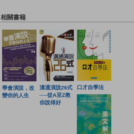
相關書籍
口才自學法
溝通演說26式
學會演說，改
──從A至Z教
變你的人生
你說得好