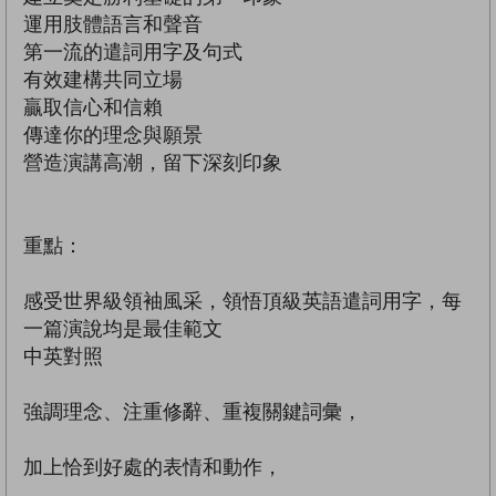
運用肢體語言和聲音
第一流的遣詞用字及句式
有效建構共同立場
贏取信心和信賴
傳達你的理念與願景
營造演講高潮，留下深刻印象
重點：
感受世界級領袖風采，領悟頂級英語遣詞用字，每
一篇演說均是最佳範文
中英對照
強調理念、注重修辭、重複關鍵詞彙，
加上恰到好處的表情和動作，