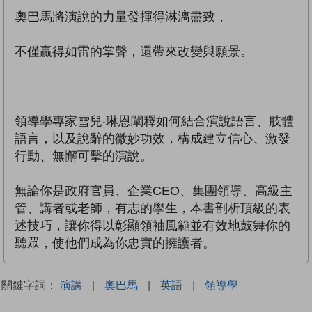
奧巴馬將演說的力量發揮得淋漓盡致，
不僅贏得如雷的掌聲，還帶來改變與願景。
領導學專家雪兒‧琳恩闡釋如何結合演說語言、肢體
語言，以及說辭的微妙功效，構成建立信心、激發
行動、無懈可擊的演說。
無論你是政府官員、企業CEO、集團領導、高級主
管、講者或老師，有志的學生，本書剖析頂級的表
述技巧，讓你得以彰顯領袖風範並有效地鼓舞你的
聽眾，使他們成為你忠實的擁護者。
關鍵字詞：
演講
|
奧巴馬
|
英語
|
領導學