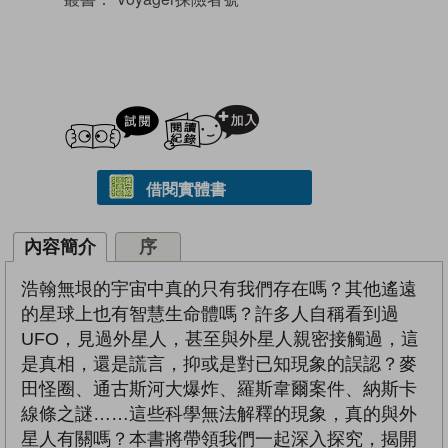
試閲
加入閱讀紀錄
借閱實體書
內容簡介
序
浩翰無垠的宇宙中真的只有我們存在嗎？其他遙遠
的星球上也有智慧生命體嗎？許多人自稱看到過
UFO，見過外星人，甚至與外星人親密接觸過，這
是真相，還是謊言，抑或是對已知現象的誤認？麥
田怪圈、通古斯河大爆炸、羅斯韋爾案件、納斯卡
線條之謎……這些科學無法解釋的現象，真的與外
星人有關嗎？本書將帶領我們一起深入探究，揭開