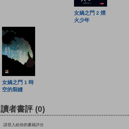
女媧之門 2 煙
火少年
女媧之門 1 時
空的裂縫
讀者書評
(0)
請登入給你的書籍評分