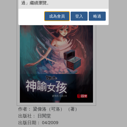
過」繼續瀏覽。
成為會員
登入
略過
作者：
梁偉洛（可洛） （著）
出版社：
日閱堂
出版日期：
04/2009