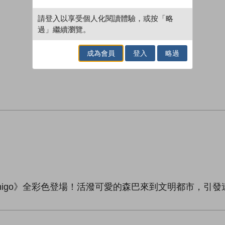
請登入以享受個人化閱讀體驗，或按「略
過」繼續瀏覽。
成為會員
登入
略過
Amigo》全彩色登場！活潑可愛的森巴來到文明都市，引