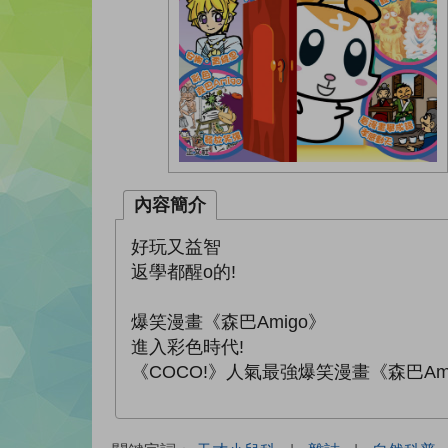
內容簡介
好玩又益智
返學都醒o的!
爆笑漫畫《森巴Amigo》
進入彩色時代!
《COCO!》人氣最強爆笑漫畫《森巴