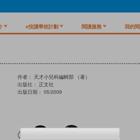
介
e悅讀學校計劃
閱讀服務
我的閱
作者：
天才小兒科編輯部 （著）
出版社：
正文社
出版日期：
05/2009
試閲
加入閱讀紀錄