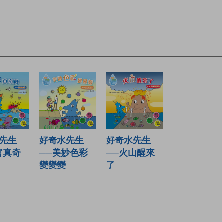
先生
好奇水先生
好奇水先生
官真奇
──美妙色彩
──火山醒來
變變變
了