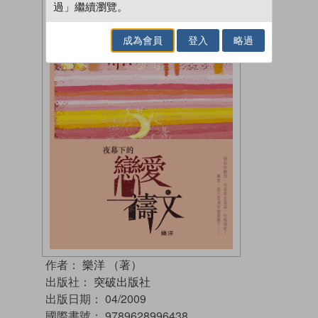
過」繼續瀏覽。
成為會員
登入
略過
作者：
樂洋 （著）
出版社：
突破出版社
出版日期：
04/2009
國際書號：
9789628996438