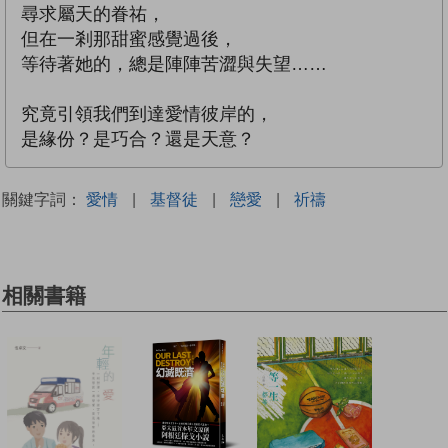
尋求屬天的眷祐，
但在一剎那甜蜜感覺過後，
等待著她的，總是陣陣苦澀與失望……
究竟引領我們到達愛情彼岸的，
是緣份？是巧合？還是天意？
關鍵字詞：
愛情
|
基督徒
|
戀愛
|
祈禱
相關書籍