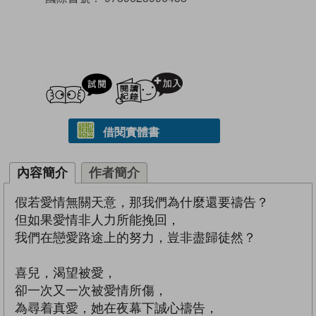
試閲
加入閱讀紀錄
借閱實體書
內容簡介
作者簡介
假若愛情無關天意，那我們為什麼還要禱告？
但如果愛情非人力所能挽回，
我們在戀愛路途上的努力，豈非盡歸徒然？
喜兒，渴望被愛，
卻一次又一次被愛情所傷，
為尋着真愛，她在夜幕下誠心禱告，