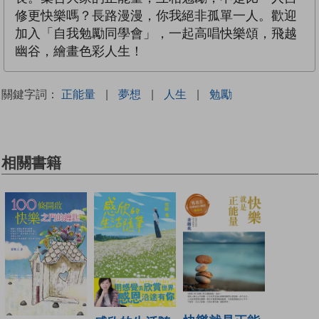
修更快樂嗎？長路漫漫，你我絕非孤單一人。歡迎
加入「自我勉勵同學會」，一起高唱快樂頌，飛越
幽谷，繪畫色彩人生！
關鍵字詞：
正能量
|
夢想
|
人生
|
勉勵
相關書籍