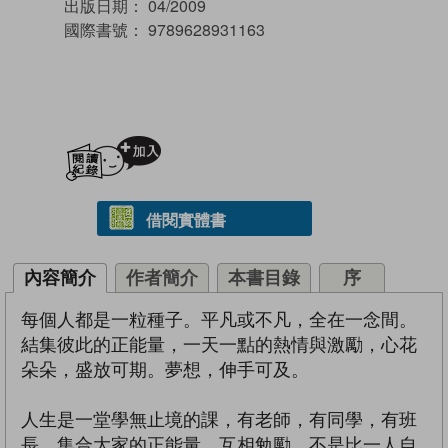
出版日期：
04/2009
國際書號：
9789628931163
加入閱讀紀錄
借閱實體書
內容簡介
作者簡介
本書目錄
序
每個人都是一粒種子。平凡或不凡，全在一念間。
結集彼此的正能量，一天一點的熱情與激勵，心花
朵朵，盛放可期。夢想，伸手可及。
人生是一堂學無止境的課，有老師，有同學，有班
長。集合大家的正能量，互相勉勵，不是比一人自