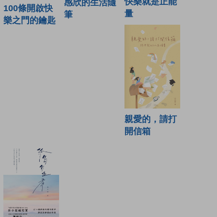
快樂就是正能
感欣的生活隨
100條開啟快
量
筆
樂之門的鑰匙
親愛的，請打
開信箱