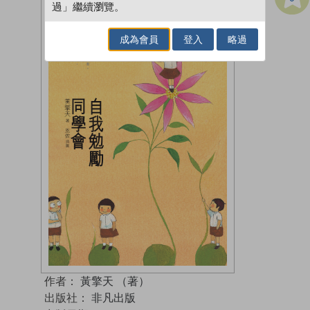
過」繼續瀏覽。
成為會員
登入
略過
作者：
黃擎天 （著）
出版社：
非凡出版