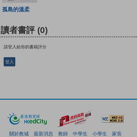
孤島的溫柔
讀者書評
(0)
請登入給你的書籍評分
登入
關於教城
最新消息
教師
中學生
小學生
家長