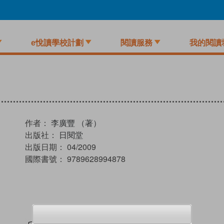
e悅讀學校計劃
閱讀服務
我的閱讀
作者：
李廣豐 （著）
出版社：
日閱堂
出版日期：
04/2009
國際書號：
9789628994878
試閲
加入閱讀紀錄