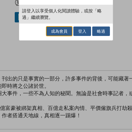
請登入以享受個人化閱讀體驗，或按「略
過」繼續瀏覽。
借閱實體書
成為會員
登入
略過
，刊出的只是事實的一部分，許多事件的背後，可能藏著
能即時將之公諸於世。
圈大事件，一些不為人知的秘聞。無論是社會時事記者，
。
千億富豪被綁架真相、百億走私案內情、平價僱旗兵打劫
，作者搭通天地線，真相逐一踢爆！