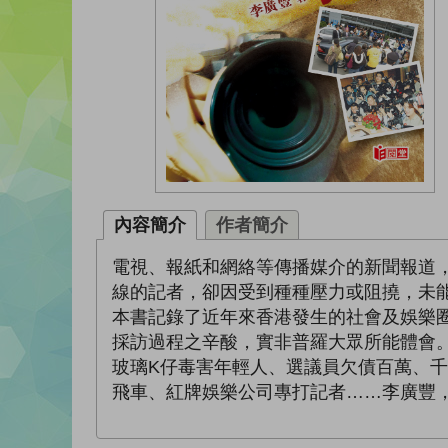
內容簡介
作者簡介
電視、報紙和網絡等傳播媒介的新聞報道
線的記者，卻因受到種種壓力或阻撓，未
本書記錄了近年來香港發生的社會及娛樂
採訪過程之辛酸，實非普羅大眾所能體會
玻璃K仔毒害年輕人、選議員欠債百萬、
飛車、紅牌娛樂公司專打記者……李廣豐