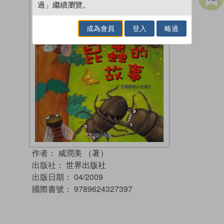
過」繼續瀏覽。
成為會員
登入
略過
作者：
咸潤美 （著）
出版社：
世界出版社
出版日期：
04/2009
國際書號：
9789624327397