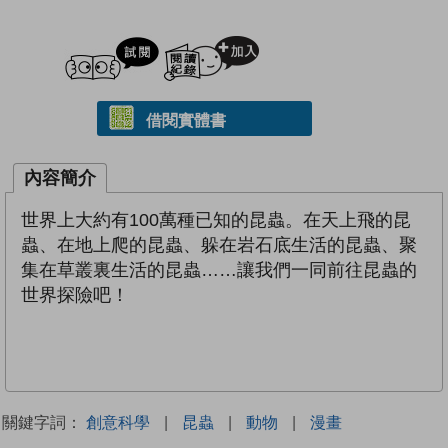
試閲
加入閱讀紀錄
借閱實體書
內容簡介
世界上大約有100萬種已知的昆蟲。在天上飛的昆
蟲、在地上爬的昆蟲、躲在岩石底生活的昆蟲、聚
集在草叢裏生活的昆蟲……讓我們一同前往昆蟲的
世界探險吧！
關鍵字詞：
創意科學
|
昆蟲
|
動物
|
漫畫