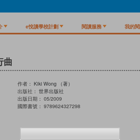
介
e悅讀學校計劃
閱讀服務
我的閱
行曲
作者：
Kiki Wong （著）
出版社：
世界出版社
出版日期：
05/2009
國際書號：
9789624327298