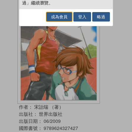
過」繼續瀏覽。
成為會員
登入
略過
作者：
宋詒瑞 （著）
出版社：
世界出版社
出版日期：
06/2009
國際書號：
9789624327427