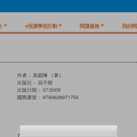
介
e悅讀學校計劃
閱讀服務
我的閱
作者：
吳穎琳 （著）
出版社：
花千樹
出版日期：
07/2009
國際書號：
9789628971756
加入閱讀紀錄