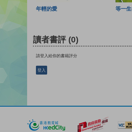
年輕的愛
等一生
讀者書評
(0)
請登入給你的書籍評分
登入