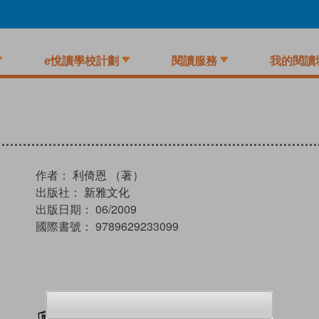
e悅讀學校計劃
閱讀服務
我的閱讀
作者：
利倚恩 （著）
出版社：
新雅文化
出版日期：
06/2009
國際書號：
9789629233099
加入閱讀紀錄