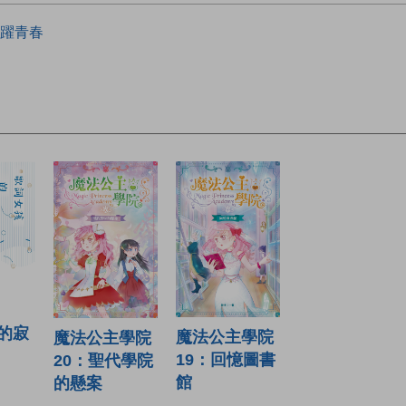
躍青春
的寂
魔法公主學院
魔法公主學院
19：回憶圖書
20：聖代學院
館
的懸案