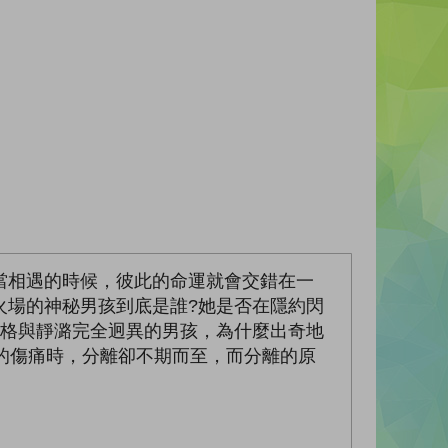
當相遇的時候，彼此的命運就會交錯在一
火場的神秘男孩到底是誰?她是否在隱約閃
性格與靜潞完全迥異的男孩，為什麼出奇地
的傷痛時，分離卻不期而至，而分離的原