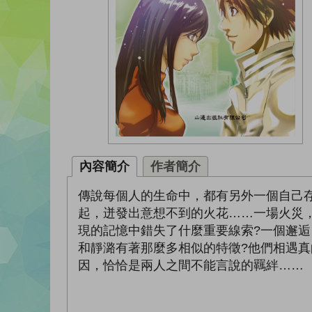
內容簡介
作者簡介
傳說每個人的生命中，都有另外一個自己
起，迸發出意想不到的火花……一場火災
現的記憶中錯失了什麼重要線索?一個邂
和靜潞有著那麼多相似的特徵?他們相遇
因，恰恰是兩人之間不能言說的羈絆……