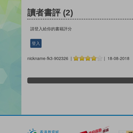
讀者書評
(2)
請登入給你的書籍評分
登入
nickname-fk3-902326 |
| 18-08-2018