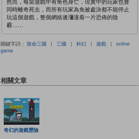
然而，每當遊戲中有角色身亡，現實中的玩家也會
同時離奇死去，而所有玩家為免被處決都不能停止
玩這個遊戲，整個網絡遂瀰漫着一片恐佈的陰
霾……
關鍵字詞：
致命三國
|
三國
|
科幻
|
遊戲
|
online
game
相關文章
奇幻的遊戲歷險