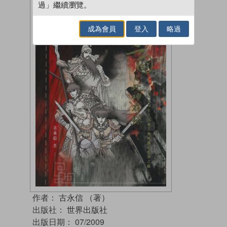
過」繼續瀏覽。
成為會員
登入
略過
作者：
古永信 （著）
出版社：
世界出版社
出版日期：
07/2009