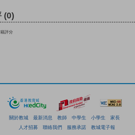
評
(0)
書籍評分
關於教城
最新消息
教師
中學生
小學生
家長
人才招募
聯絡我們
服務承諾
教城電子報