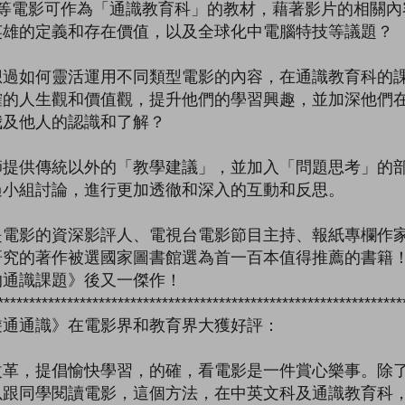
》等電影可作為「通識教育科」的教材，藉著影片的相關內
英雄的定義和存在價值，以及全球化中電腦特技等議題？
想過如何靈活運用不同類型電影的內容，在通識教育科的
確的人生觀和價值觀，提升他們的學習興趣，並加深他們
我及他人的認識和了解？
師提供傳統以外的「教學建議」，並加入「問題思考」的
過小組討論，進行更加透徹和深入的互動和反思。
是電影的資深影評人、電視台電影節目主持、報紙專欄作
研究的著作被選國家圖書館選為首一百本值得推薦的書籍
的通識課題》後又一傑作！
****************************************************************
遊通通識》在電影界和教育界大獲好評：
改革，提倡愉快學習，的確，看電影是一件賞心樂事。除
以跟同學閱讀電影，這個方法，在中英文科及通識教育科