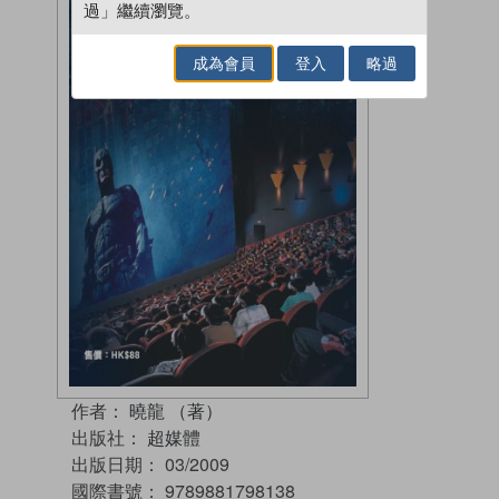
過」繼續瀏覽。
成為會員
登入
略過
作者：
曉龍 （著）
出版社：
超媒體
出版日期：
03/2009
國際書號：
9789881798138