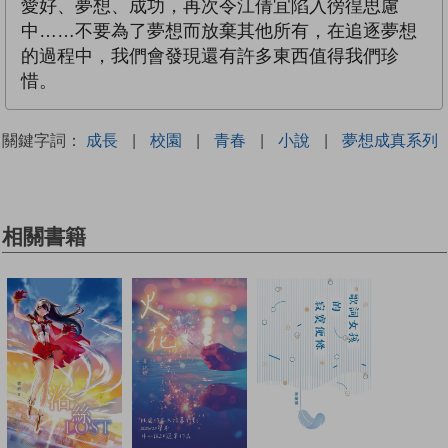
愛好、夢想、成功，再次令江倩宜陷入徬徨思慮
中……不要為了夢想而放棄其他所有，在追逐夢想
的過程中，我們會發現還有許多東西值得我們珍
惜。
關鍵字詞：
成長
|
校園
|
青春
|
小說
|
夢想成真系列
相關書籍