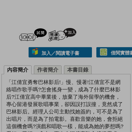
試閲
加入閱讀紀錄
借閱實體
加入／閱讀電子書
內容簡介
作者簡介
本書目錄
「江倩宜勇奪巴林影后!」慢、慢著!江倩宜不是網
絡唱作歌手嗎?怎會搖身一變，成為了什麼巴林影
后?江倩宜高中畢業後，放棄了海外留學的機會，
專心留港發展歌唱事業，卻因誤打誤撞，竟然成了
巴林影后。經理人公司主動找她簽約，可不是為了
出唱片，而是為了拍電影。喜歡音樂的她，會拒絕
這個機會嗎?演戲和唱歌一樣，能成為她的夢想嗎?