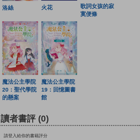
歌詞女孩的寂
火花
洛絲
寞便條
魔法公主學院
魔法公主學院
19：回憶圖書
20：聖代學院
館
的懸案
讀者書評
(0)
請登入給你的書籍評分