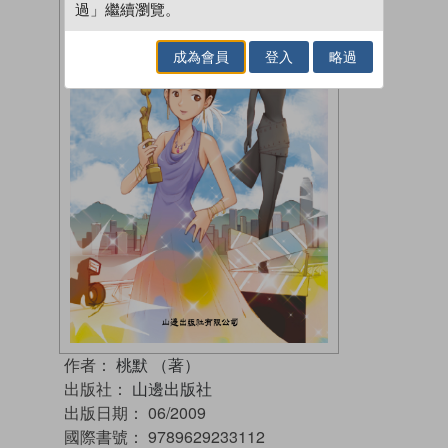
過」繼續瀏覽。
成為會員
登入
略過
作者：
桃默 （著）
出版社：
山邊出版社
出版日期：
06/2009
國際書號：
9789629233112