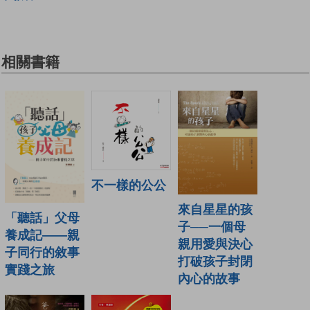
相關書籍
不一樣的公公
來自星星的孩
「聽話」父母
子──一個母
養成記——親
親用愛與決心
子同行的敘事
打破孩子封閉
實踐之旅
內心的故事