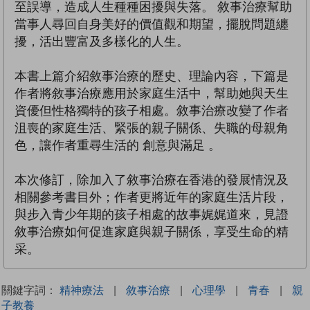
至誤導，造成人生種種困擾與失落。 敘事治療幫助
當事人尋回自身美好的價值觀和期望，擺脫問題纏
擾，活出豐富及多樣化的人生。
本書上篇介紹敘事治療的歷史、理論內容，下篇是
作者將敘事治療應用於家庭生活中，幫助她與天生
資優但性格獨特的孩子相處。敘事治療改變了作者
沮喪的家庭生活、緊張的親子關係、失職的母親角
色，讓作者重尋生活的 創意與滿足 。
本次修訂，除加入了敘事治療在香港的發展情況及
相關參考書目外；作者更將近年的家庭生活片段，
與步入青少年期的孩子相處的故事娓娓道來，見證
敘事治療如何促進家庭與親子關係，享受生命的精
采。
關鍵字詞：
精神療法
|
敘事治療
|
心理學
|
青春
|
親
子教養