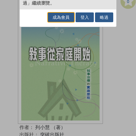
0
過」繼續瀏覽。
成為會員
登入
略過
作者：
列小慧 （著）
出版社：
突破出版社