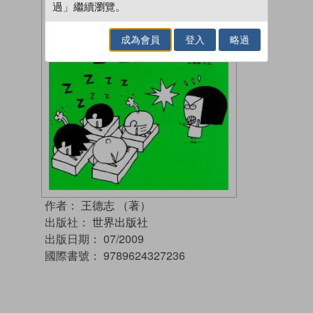
過」繼續瀏覽。
成為會員
登入
略過
作者：
王德志 （著）
出版社：
世界出版社
出版日期：
07/2009
國際書號：
9789624327236