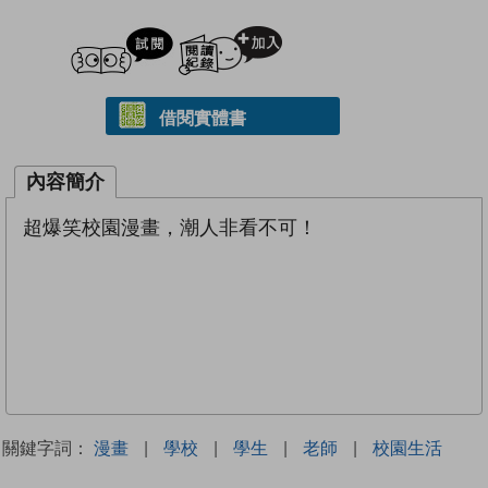
試閲
加入閱讀紀錄
借閱實體書
內容簡介
超爆笑校園漫畫，潮人非看不可！
關鍵字詞：
漫畫
|
學校
|
學生
|
老師
|
校園生活