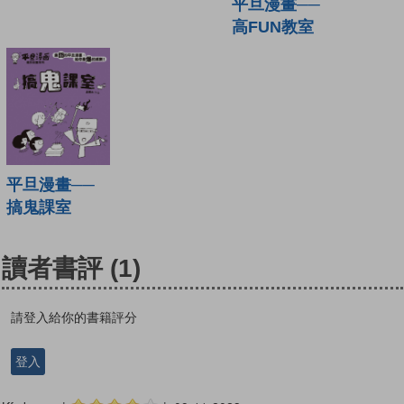
平旦漫畫──
高FUN教室
平旦漫畫──
搞鬼課室
讀者書評
(1)
請登入給你的書籍評分
登入