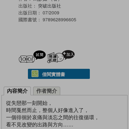
出版社：
突破出版社
出版日期：
07/2009
國際書號：
9789628996605
試閲
加入閱讀紀錄
借閱實體書
內容簡介
作者簡介
從失戀那一刻開始，
時間戛然而止，整個人好像進入了，
一個徘徊於哀痛與淡忘之間的往復循環，
看不見改變的出路與方向……