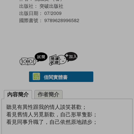
出版社：
突破出版社
出版日期：
07/2009
國際書號：
9789628996582
試閲
加入閱讀紀錄
借閱實體書
內容簡介
作者簡介
聽見有異性跟我的情人談笑甚歡；
看見舊情人另覓新歡，自己形單隻影；
看見同事升職了，自己依然原地踏步；