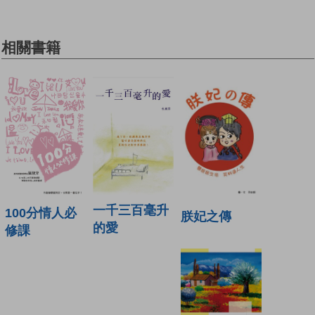
相關書籍
一千三百毫升
100分情人必
朕妃之傳
的愛
修課