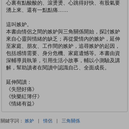
心裏有點酸酸的、滾燙燙、心跳得好快、有股氣要
湧上來、還有一點點痛……
這叫嫉妒。
本書由情侶之間的嫉妒與三角關係開始，探討嫉妒
來自心靈與情緒的缺乏；再從愛情內的嫉妒，延伸
至家庭、朋友、工作間的嫉妒，追尋嫉妒的起因，
包括感情需要、身分危機、家庭遺憾等。本書由資
深輔導員執筆，引用生活小故事，輔以小測驗及講
解，幫助讀者在閱讀中認識自己、全面成長。
延伸閱讀：
《失戀好痛》
《快樂紅簿仔》
《情緒有益》
關鍵字詞：
嫉妒
|
情侶
|
三角關係