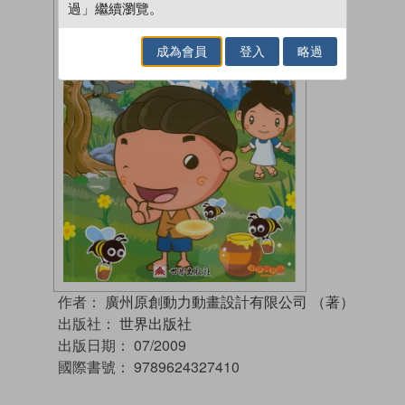
過」繼續瀏覽。
成為會員
登入
略過
作者：
廣州原創動力動畫設計有限公司 （著）
出版社：
世界出版社
出版日期：
07/2009
國際書號：
9789624327410