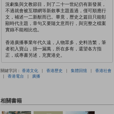
況劇集與文教節目，到了二十一世紀仍有新發展，
不過就會被互聯網等新敘事主題蓋過，僅可順應行
文，補述一二新猷而已。畢竟，歷史之篇目只能彰
顯時代主題，章句又要隨文意而行，與完整之檔案
實錄不能相比也。
香港廣播事業年代久遠，人物眾多，史料浩繁，筆
者初入寶山，掛一漏萬，所在多有，還望各方指
正，或專書另述，充實港史。
關鍵字詞：
香港文化
|
香港歷史
|
集體回憶
|
香港社會
|
香港電台
|
廣播
相關書籍