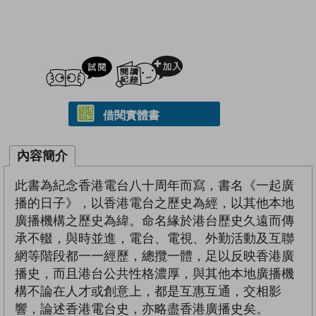
試閲
加入閱讀紀錄
借閱實體書
內容簡介
此書為紀念香港電台八十周年而寫，書名《一起廣
播的日子》，以香港電台之歷史為經，以其他本地
廣播機構之歷史為緯。命名緣於港台歷史久遠而傳
承不輟，與時並進，電台、電視、外勤活動及互聯
網等階段都一一經歷，總攬一體，足以反映香港廣
播史，而且港台公共性格濃厚，與其他本地廣播機
構不論在人才或創意上，都是互惠互通，交相影
響，論述香港電台史，亦略盡香港廣播史矣。