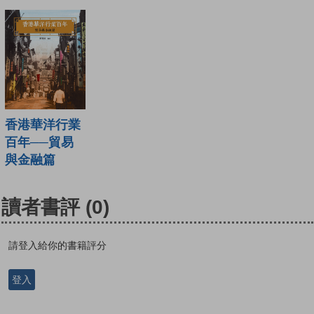
香港華洋行業
百年──貿易
與金融篇
讀者書評
(0)
請登入給你的書籍評分
登入