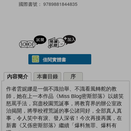
國際書號：
9789881844835
試閲
加入閱讀紀錄
借閱實體書
內容簡介
本書目錄
序
作者雲妮娜是一個不識抬舉、不識看風轉舵的教
師，她在上一本作品《Miss Blog密斯部落》以嬉笑
怒罵手法，寫盡校園荒誕事，將教育界的辦公室政
治揭開，將學校裡荒誕的事公諸同好，全部真人真
事，令人笑中有淚、發人深省！今次再接再厲，在
新書《又係密斯部落》繼續「爆料無罪、爆料有