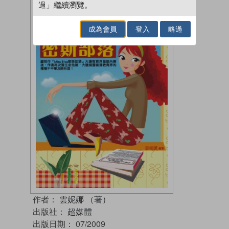
過」繼續瀏覽。
成為會員
登入
略過
作者：
雲妮娜 （著）
出版社：
超媒體
出版日期：
07/2009