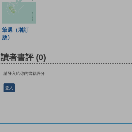
筆遇（增訂
版）
讀者書評
(0)
請登入給你的書籍評分
登入