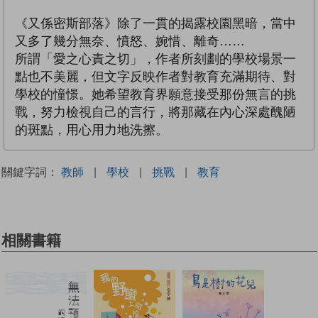
《又係密斯部落》除了一貫的揭露校園黑暗，當中
又多了幾分無奈、憤怒、婉惜、離奇……
所謂「愛之心責之切」，作者所刻劃的學校場景一
點也不美麗，但文字反映作者對教育充滿期待、對
學校的憧憬。她希望教育界願意接受那份無言的挑
戰，努力檢視自己的言行，將那藏在內心深處醜陋
的斑點，用心用力地洗擦。
關鍵字詞：
教師
|
學校
|
挑戰
|
教育
相關書籍