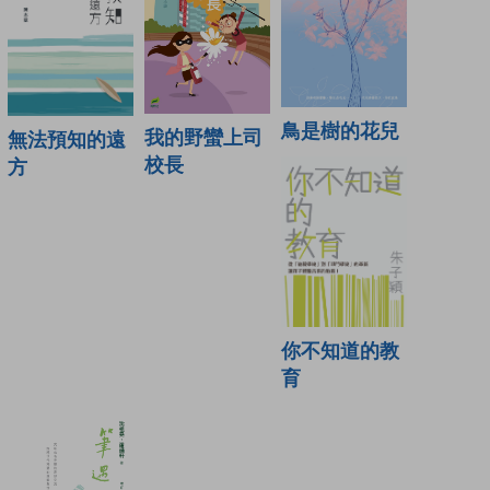
鳥是樹的花兒
我的野蠻上司
無法預知的遠
校長
方
你不知道的教
育