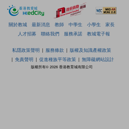
關於教城
最新消息
教師
中學生
小學生
家長
人才招募
聯絡我們
服務承諾
教城電子報
私隱政策聲明
服務條款
版權及知識產權政策
免責聲明
促進種族平等政策
無障礙網站設計
版權所有© 2026 香港教育城有限公司