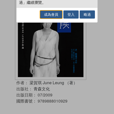
過」繼續瀏覽。
成為會員
登入
略過
作者：
梁賀琪 June Leung （著）
出版社：
青森文化
出版日期：
07/2009
國際書號：
9789888010929