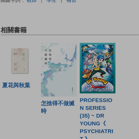
相關書籍
夏花與秋葉
PROFESSIO
怎捨得不做搣
N SERIES
時
(35) ~ DR
YOUNG《
PSYCHIATRI
T 》