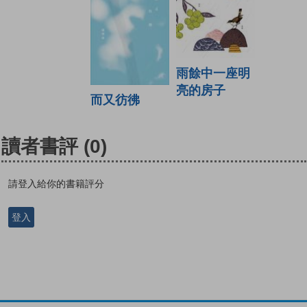
雨餘中一座明
亮的房子
而又彷彿
讀者書評
(0)
請登入給你的書籍評分
登入