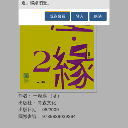
過」繼續瀏覽。
成為會員
登入
略過
作者：
一粒塵 （著）
出版社：
青森文化
出版日期：
08/2009
國際書號：
9789888039364