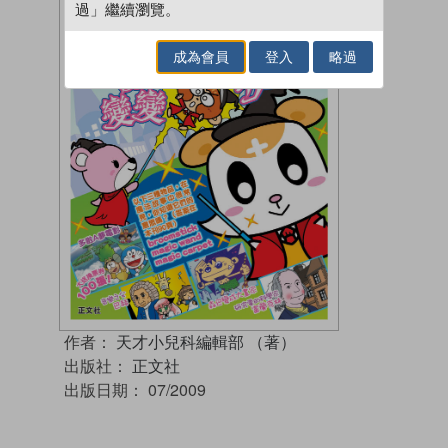
過」繼續瀏覽。
成為會員
登入
略過
作者：
天才小兒科編輯部 （著）
出版社：
正文社
出版日期：
07/2009