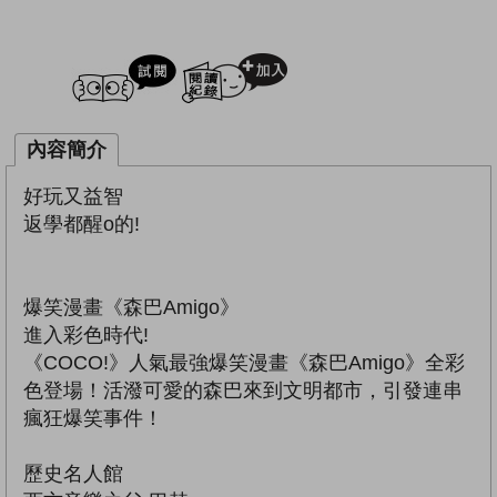
試閲
加入閱讀紀錄
內容簡介
好玩又益智
返學都醒o的!
爆笑漫畫《森巴Amigo》
進入彩色時代!
《COCO!》人氣最強爆笑漫畫《森巴Amigo》全彩
色登場！活潑可愛的森巴來到文明都市，引發連串
瘋狂爆笑事件！
歷史名人館