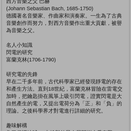
西方音樂之父 巴赫
(Johann Sebastian Bach, 1685-1750)
德國著名音樂家、作曲家和演奏家。一生為了古典
音樂創作而努力，對西方音樂作出重大貢獻，被譽
為音樂之父。
名人小知識
閃電的研究
富蘭克林(1706-1790)
研究電的先鋒
早在二千多年前，古代科學家已經發現靜電的存在
和產生方法。直到18世紀，富蘭克林冒險在雷電交
加時，把鑰匙掛在風箏上吸引閃電，證實閃電是大
自然產生的電，又提出電荷分為「正」和「負」的
理論。之後科學界才對電進行詳細的研究。
趣味解構