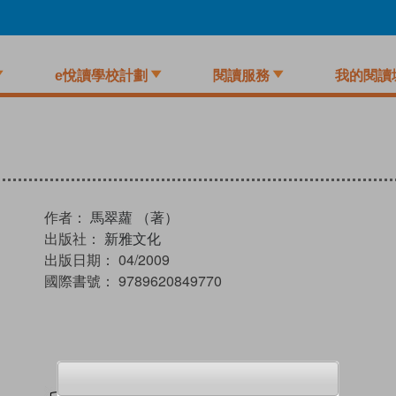
e悅讀學校計劃
閱讀服務
我的閱讀
作者：
馬翠蘿 （著）
出版社：
新雅文化
出版日期：
04/2009
國際書號：
9789620849770
試閲
加入閱讀紀錄