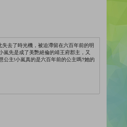
此失去了時光機，被迫滯留在六百年前的明
小嵐先是成了美艷絕倫的靖王府郡主，又
慧公主!小嵐真的是六百年前的公主嗎?她的