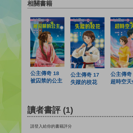
相關書籍
公主傳奇 18
公主傳奇 
公主傳奇 17
被囚禁的公主
超時空天
失蹤的校花
讀者書評
(1)
請登入給你的書籍評分