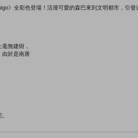
Amigo》全彩色登場！活潑可愛的森巴來到文明都市，引
上毫無建樹，
。由於是南唐
。
蛇。