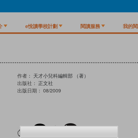
介
e悅讀學校計劃
閱讀服務
我的閱
作者：
天才小兒科編輯部 （著）
出版社：
正文社
出版日期：
08/2009
試閲
加入閱讀紀錄