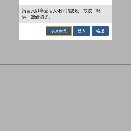
請登入以享受個人化閱讀體驗，或按「略
過」繼續瀏覽。
成為會員
登入
略過