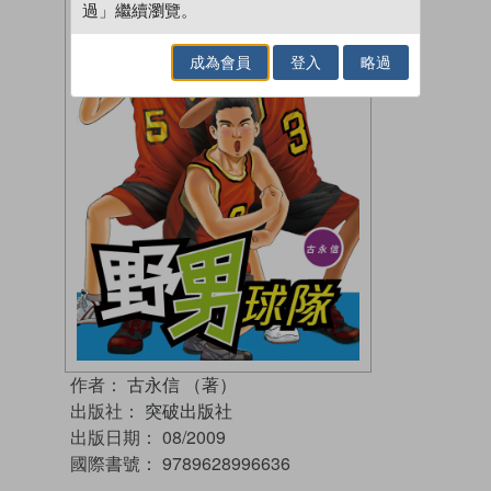
過」繼續瀏覽。
成為會員
登入
略過
作者：
古永信 （著）
出版社：
突破出版社
出版日期：
08/2009
國際書號：
9789628996636