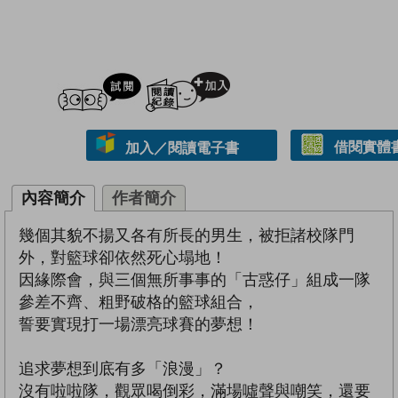
試閲
加入閱讀紀錄
借閱實體
加入／閱讀電子書
內容簡介
作者簡介
幾個其貌不揚又各有所長的男生，被拒諸校隊門
外，對籃球卻依然死心塌地！
因緣際會，與三個無所事事的「古惑仔」組成一隊
參差不齊、粗野破格的籃球組合，
誓要實現打一場漂亮球賽的夢想！
追求夢想到底有多「浪漫」？
沒有啦啦隊，觀眾喝倒彩，滿場噓聲與嘲笑，還要