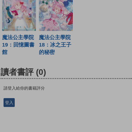
魔法公主學院
魔法公主學院
19：回憶圖書
18：冰之王子
館
的秘密
讀者書評
(0)
請登入給你的書籍評分
登入