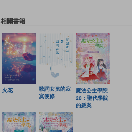
相關書籍
歌詞女孩的寂
火花
魔法公主學院
寞便條
20：聖代學院
的懸案