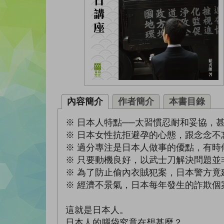
內容簡介
作者簡介
本書目錄
※ 日本人特點──太習慣忍耐和妥協，
※ 日本女性抗拒避孕的心態，跟念念不
※ 過分專注是日本人做事的優點，有
※ 只要動機良好，以武士刀解決問題並
※ 為了防止偷內衣賊犯案，日本警方
※ 經濟不景氣，日本每年發生的詐欺個
這就是日本人。
日本人的腦袋究竟在想甚麼？