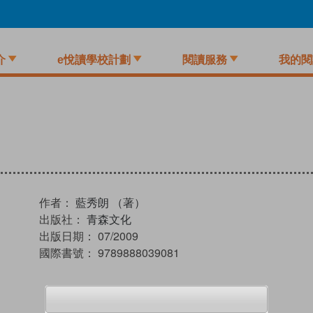
介
e悅讀學校計劃
閱讀服務
我的閱
作者：
藍秀朗 （著）
出版社：
青森文化
出版日期：
07/2009
國際書號：
9789888039081