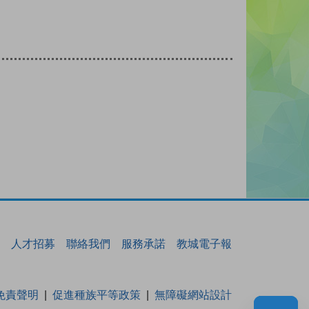
人才招募
聯絡我們
服務承諾
教城電子報
免責聲明
促進種族平等政策
無障礙網站設計