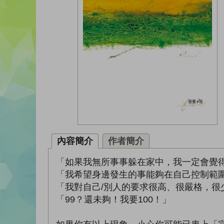
內容簡介
作者簡介
「如果我無所事事躲在家中，我一定會覺
「我希望身邊發生的事能夠在自己控制範
「我對自己/別人的要求很高、很嚴格，很
「99？還未夠！我要100！」