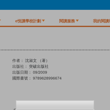
e悅讀學校計劃
閱讀服務
我的閱讀
作者：
沈淑文 （著）
出版社：
突破出版社
出版日期：
09/2009
國際書號：
9789628996674
試閲
加入閱讀紀錄