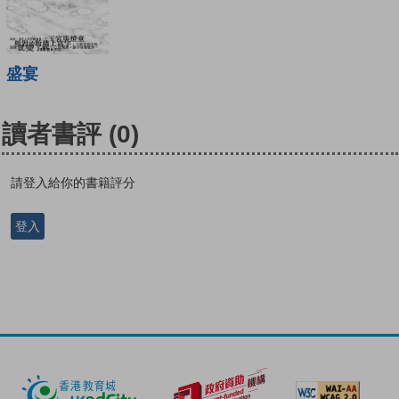
盛宴
讀者書評
(0)
請登入給你的書籍評分
登入