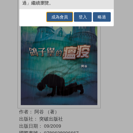
過」繼續瀏覽。
成為會員
登入
略過
作者：
阿谷 （著）
出版社：
突破出版社
出版日期：
09/2009
國際書號：
9789628996667