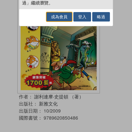
過」繼續瀏覽。
成為會員
登入
略過
作者：
謝利連摩‧史提頓 （著）
出版社：
新雅文化
出版日期：
10/2009
國際書號：
9789620850486