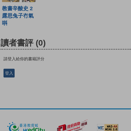
教書辛酸史 2
露思兔子冇氣
唞
讀者書評
(0)
請登入給你的書籍評分
登入