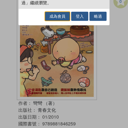
0
過」繼續瀏覽。
成為會員
登入
略過
作者：
彎彎 （著）
出版社：
青春文化
出版日期：
01/2010
國際書號：
9789881846259