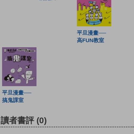
平旦漫畫──
高FUN教室
平旦漫畫──
搞鬼課室
讀者書評
(0)