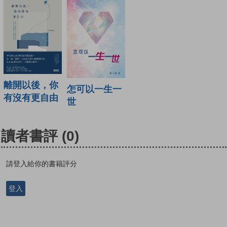
離開以後，你
怎可以一生一
有沒有更自由
世
讀者書評
(0)
請登入給你的書籍評分
登入