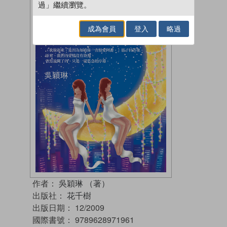
過」繼續瀏覽。
成為會員
登入
略過
作者：
吳穎琳 （著）
出版社：
花千樹
出版日期：
12/2009
國際書號：
9789628971961