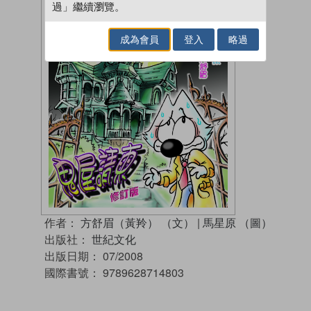
過」繼續瀏覽。
成為會員
登入
略過
作者：
方舒眉（黃羚） （文）
|
馬星原 （圖）
出版社：
世紀文化
出版日期：
07/2008
國際書號：
9789628714803