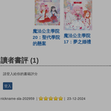
魔法公主學院
魔法公主學院
20：聖代學院
17：夢之婚禮
的懸案
讀者書評
(1)
請登入給你的書籍評分
登入
nickname-sla-202959 |
| 23-12-2024