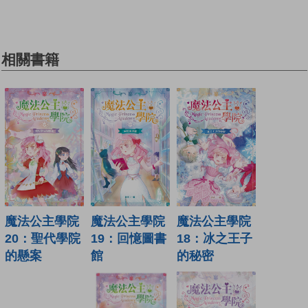
相關書籍
魔法公主學院
魔法公主學院
魔法公主學院
19：回憶圖書
18：冰之王子
20：聖代學院
館
的秘密
的懸案