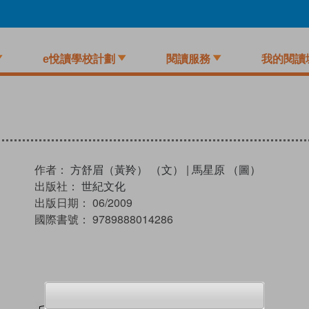
e悅讀學校計劃
閱讀服務
我的閱讀
作者：
方舒眉（黃羚） （文）
|
馬星原 （圖）
出版社：
世紀文化
出版日期：
06/2009
國際書號：
9789888014286
試閲
加入閱讀紀錄