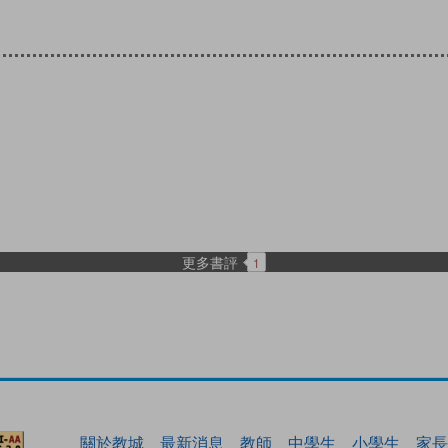
更多書評
1
關於教城
最新消息
教師
中學生
小學生
家長