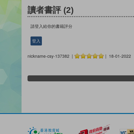
讀者書評
(2)
請登入給你的書籍評分
登入
nickname-csy-137382 |
| 18-01-2022