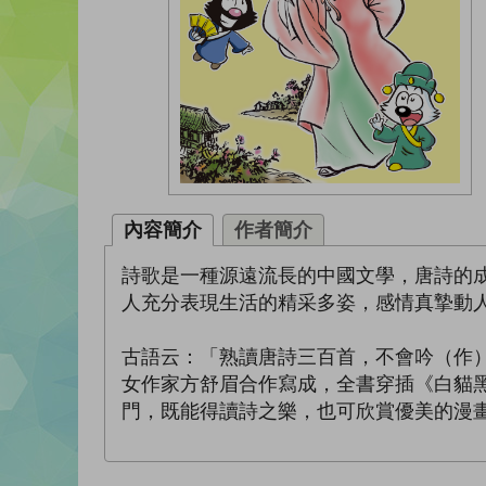
內容簡介
作者簡介
詩歌是一種源遠流長的中國文學，唐詩的
人充分表現生活的精采多姿，感情真摯動
古語云：「熟讀唐詩三百首，不會吟（作
女作家方舒眉合作寫成，全書穿插《白貓
門，既能得讀詩之樂，也可欣賞優美的漫