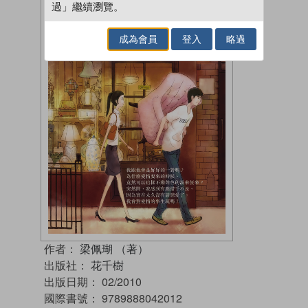
過」繼續瀏覽。
成為會員
登入
略過
作者：
梁佩瑚 （著）
出版社：
花千樹
出版日期：
02/2010
國際書號：
9789888042012