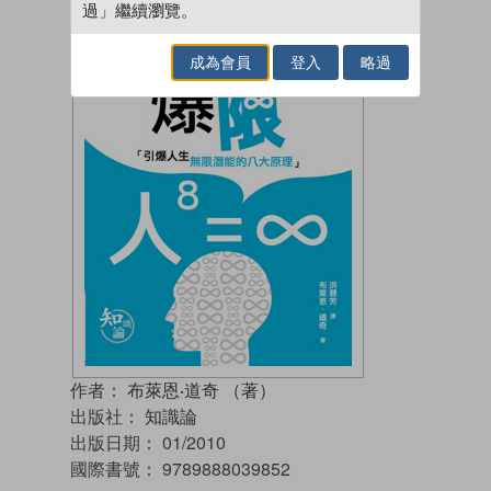
過」繼續瀏覽。
成為會員
登入
略過
作者：
布萊恩‧道奇 （著）
出版社：
知識論
出版日期：
01/2010
國際書號：
9789888039852