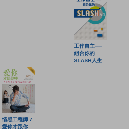
工作自主──
組合你的
SLASH人生
情感工程師 7
愛你才跟你