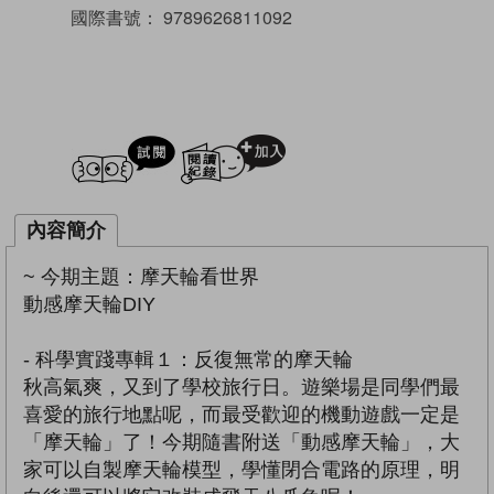
國際書號：
9789626811092
試閲
加入閱讀紀錄
內容簡介
~ 今期主題：摩天輪看世界
動感摩天輪DIY
- 科學實踐專輯１：反復無常的摩天輪
秋高氣爽，又到了學校旅行日。遊樂場是同學們最
喜愛的旅行地點呢，而最受歡迎的機動遊戲一定是
「摩天輪」了！今期隨書附送「動感摩天輪」，大
家可以自製摩天輪模型，學懂閉合電路的原理，明