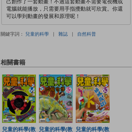
己創作了一套動畫！不過這套動畫不需要電視機或
電腦就能播放，只需要用手指攪動就可欣賞。你還
可以學到動畫的發展和原理呢！
關鍵字詞：
兒童的科學
|
雜誌
|
自然科普
相關書籍
兒童的科學(教
兒童的科學(教
兒童的科學(教