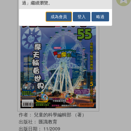
過」繼續瀏覽。
成為會員
登入
略過
作者：
兒童的科學編輯部 （著）
出版社：
匯識教育
出版日期：
11/2009