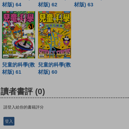
材版) 62
材版) 64
材版) 63
兒童的科學(教
兒童的科學(教
材版) 61
材版) 60
讀者書評
(0)
請登入給你的書籍評分
登入