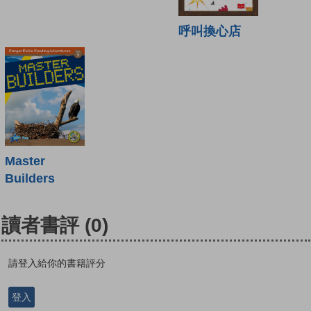
呼叫換心店
Master
Builders
讀者書評
(0)
請登入給你的書籍評分
登入