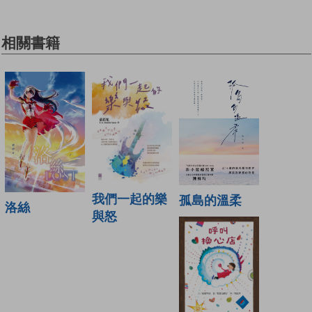
相關書籍
我們一起的樂
孤島的溫柔
洛絲
與怒