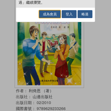
過」繼續瀏覽。
成為會員
登入
略過
作者：
利倚恩 （著）
出版社：
山邊出版社
出版日期：
02/2010
國際書號：
9789629233266