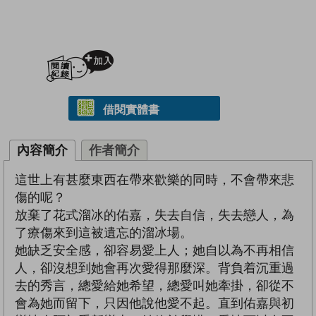
加入閱讀紀錄
借閱實體書
內容簡介
作者簡介
這世上有甚麼東西在帶來歡樂的同時，不會帶來悲
傷的呢？
放棄了花式溜冰的佑嘉，失去自信，失去戀人，為
了療傷來到這被遺忘的溜冰場。
她缺乏安全感，卻容易愛上人；她自以為不再相信
人，卻沒想到她會再次愛得那麼深。背負着沉重過
去的秀言，總愛給她希望，總愛叫她牽掛，卻從不
會為她而留下，只因他說他愛不起。直到佑嘉與初