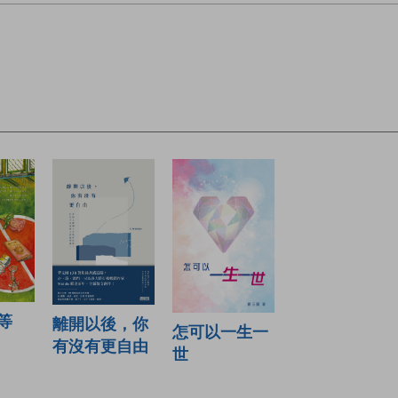
等
離開以後，你
怎可以一生一
有沒有更自由
世