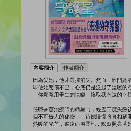
內容簡介
作者簡介
因為愛她，他才選擇消失。然而，離開她
即使她悲傷不已，心底仍是泛起了溫暖的
「你願意用畢生的快樂，換取我永遠的幸
任職香薰治療師的聶星雨，經歷三度失戀
個不可告人的秘密……待她慢慢將真相解
熱暖的光芒，遙遠而溫柔地，默默照亮著