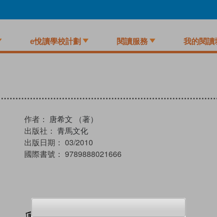
e悅讀學校計劃
閱讀服務
我的閱讀
作者：
唐希文 （著）
出版社：
青馬文化
出版日期：
03/2010
國際書號：
9789888021666
加入閱讀紀錄