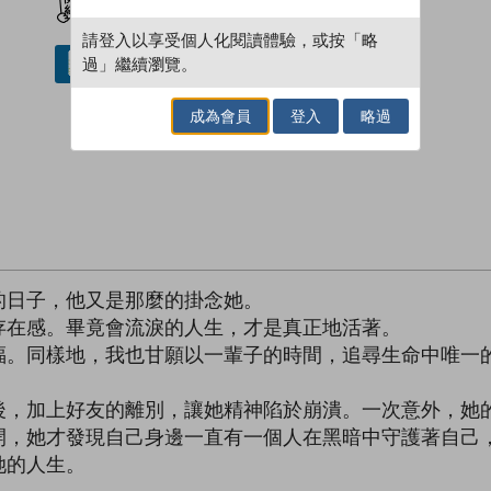
請登入以享受個人化閱讀體驗，或按「略
過」繼續瀏覽。
借閱實體書
成為會員
登入
略過
的日子，他又是那麼的掛念她。
存在感。畢竟會流淚的人生，才是真正地活著。
福。同樣地，我也甘願以一輩子的時間，追尋生命中唯一
後，加上好友的離別，讓她精神陷於崩潰。一次意外，她
開，她才發現自己身邊一直有一個人在黑暗中守護著自己
她的人生。