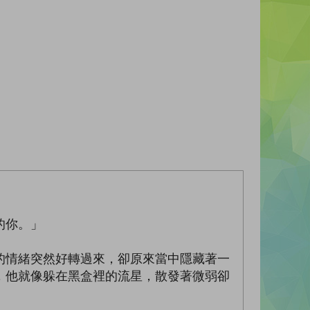
的你。」
的情緒突然好轉過來，卻原來當中隱藏著一
，他就像躲在黑盒裡的流星，散發著微弱卻