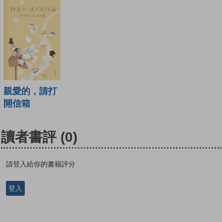
親愛的，請打
開信箱
讀者書評
(0)
請登入給你的書籍評分
登入