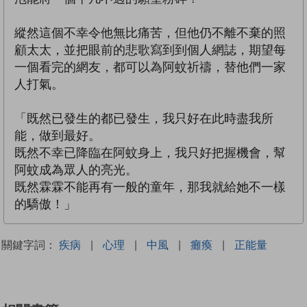
縱然這個不幸令他無比痛苦，但他仍不離不棄的照
顧太太，並把眼前的悲歌寫到到個人網誌，期望每
一個看完的網友，都可以為阿蚊祈禱，替他們一家
人打氣。
「既然已發生的都已發生，我只好在此時盡我所
能，做到最好。
既然不幸已降臨在阿蚊身上，我只好把握機會，幫
阿蚊成為眾人的亮光。
既然霖霖不能再有一般的童年，那我就給她不一樣
的驕傲！」
關鍵字詞：
疾病
|
心理
|
中風
|
癱瘓
|
正能量