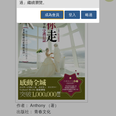
過」繼續瀏覽。
成為會員
登入
略過
作者：
Anthony （著）
出版社：
青春文化