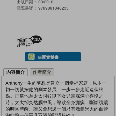
出版日期：
03/2010
國際書號：
9789881846235
加入閱讀紀錄
借閱實體書
內容簡介
作者簡介
Anthony一生的夢想是建立一個幸福家庭，原本一
切一切就按他的劇本發展，一步一步走近這個終
點。正當他為太太阿蚊誕下女兒霖霖滿心喜悅之
時，太太卻突然腦中風，導致全身癱瘓，斷斷續續
的時昏時醒。誰又會想過一個只有幾毫米大的血管
泡能將一個平凡不過的願望粉碎？