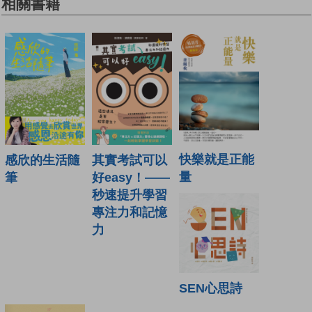
相關書籍
快樂就是正能
其實考試可以
感欣的生活隨
量
好easy！——
筆
秒速提升學習
專注力和記憶
力
SEN心思詩