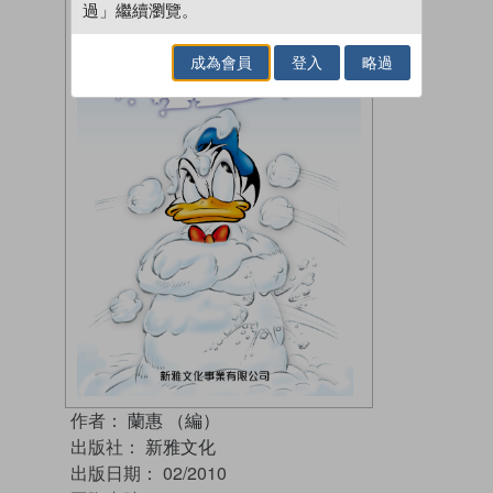
過」繼續瀏覽。
成為會員
登入
略過
作者：
蘭惠 （編）
出版社：
新雅文化
出版日期：
02/2010