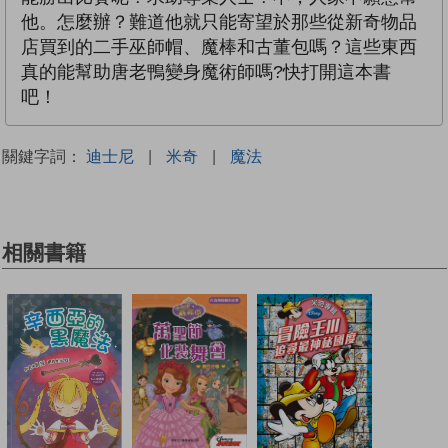
他。怎麼辦？難道他就只能寄望於那些從新奇物品
店買到的二手巫師帽、魔棒和古董包嗎？這些東西
真的能幫助唐老鴨變身魔術師嗎?快打開這本書
吧！
關鍵字詞：
迪士尼
|
米奇
|
魔法
相關書籍