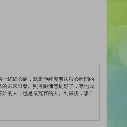
的一絲絲心痛，就是他終究無法狠心離開的
己的未來出發。照可跟沛然約好了，等他成
善妒的人，也是最寬容的人。到最後，誰自