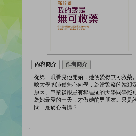
內容簡介
作者簡介
從第一眼看見他開始，她便愛得無可救藥
唸大學的沛然無心向學，為當警察的韓穎
原因。畢業後跟患有猝睡症的大學同學照
為她最愛的一天，才做她的男朋友。只是
問，最於心有愧？