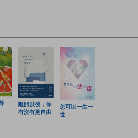
等
離開以後，你
怎可以一生一
有沒有更自由
世