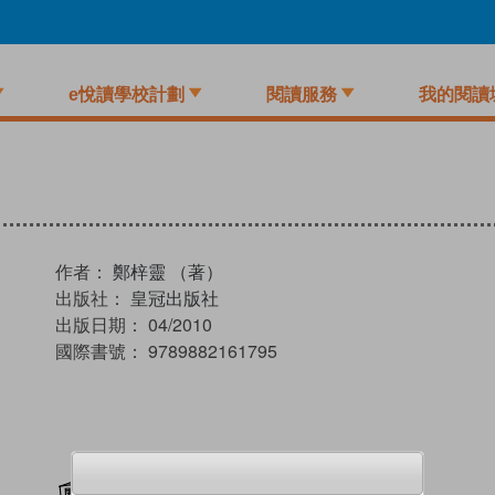
e悅讀學校計劃
閱讀服務
我的閱讀
作者：
鄭梓靈 （著）
出版社：
皇冠出版社
出版日期：
04/2010
國際書號：
9789882161795
加入閱讀紀錄